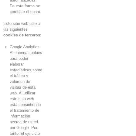
automatizadas.
De esta forma se
combate el
spam
.
Este sitio web utiliza
las siguientes
cookies de terceros
:
Google Analytics:
Almacena
cookies
para poder
elaborar
estadísticas sobre
el tráfico y
volumen de
visitas de esta
web. Al utilizar
este sitio web
está consintiendo
el tratamiento de
información
acerca de usted
por Google. Por
tanto, el ejercicio