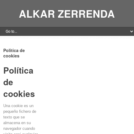
ALKAR ZERRENDA
Política de
cookies
Política
de
cookies
Una
cookie
es un
pequeño fichero de
texto que se
almacena en su
navegador cuando