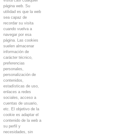
visita casi cualquier
página web. Su
utilidad es que la web
sea capaz de
recordar su visita
cuando vuelva a
navegar por esa
página. Las
cookies
suelen almacenar
información de
carácter técnico,
preferencias
personales,
personalización de
contenidos,
estadísticas de uso,
enlaces a redes
sociales, acceso a
cuentas de usuario,
etc. El objetivo de la
cookie
es adaptar el
contenido de la web a
su perfil y
necesidades, sin