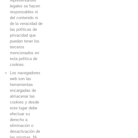
representantes
legales se hacen
responsables ni
del contenido ni
de la veracidad de
las políticas de
privacidad que
puedan tener los
terceros
mencionados en
esta política de
cookies
.
Los navegadores
web son las
herramientas
encargadas de
almacenar las
cookies
y desde
este lugar debe
efectuar su
derecho a
eliminación o
desactivación de
las mismas. Ni