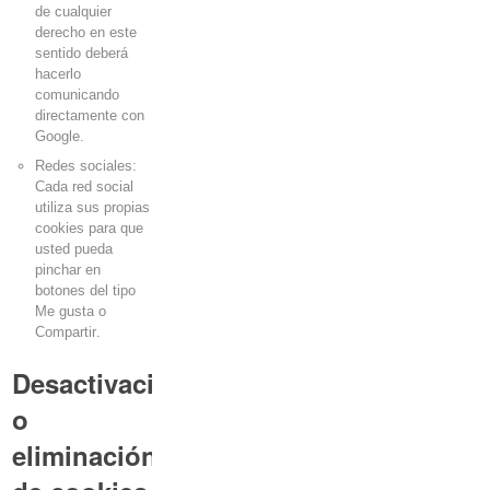
de cualquier
derecho en este
sentido deberá
hacerlo
comunicando
directamente con
Google.
Redes sociales:
Cada red social
utiliza sus propias
cookies
para que
usted pueda
pinchar en
botones del tipo
Me gusta
o
Compartir
.
Desactivación
o
eliminación