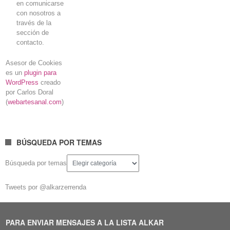
en comunicarse
con nosotros a
través de la
sección de
contacto.
Asesor de Cookies
es un
plugin para
WordPress
creado
por Carlos Doral
(
webartesanal.com
)
BÚSQUEDA POR TEMAS
Búsqueda por temas
Tweets por @alkarzerrenda
PARA ENVIAR MENSAJES A LA LISTA ALKAR