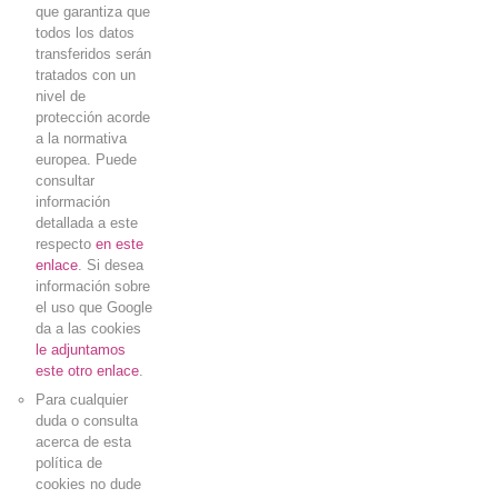
que garantiza que
todos los datos
transferidos serán
tratados con un
nivel de
protección acorde
a la normativa
europea. Puede
consultar
información
detallada a este
respecto
en este
enlace
. Si desea
información sobre
el uso que Google
da a las cookies
le adjuntamos
este otro enlace
.
Para cualquier
duda o consulta
acerca de esta
política de
cookies
no dude