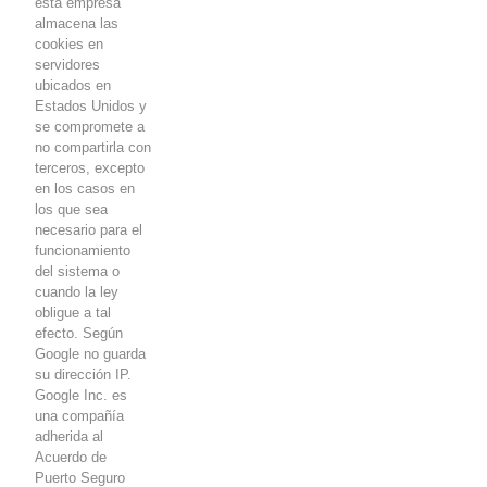
esta empresa
almacena las
cookies
en
servidores
ubicados en
Estados Unidos y
se compromete a
no compartirla con
terceros, excepto
en los casos en
los que sea
necesario para el
funcionamiento
del sistema o
cuando la ley
obligue a tal
efecto. Según
Google no guarda
su dirección IP.
Google Inc. es
una compañía
adherida al
Acuerdo de
Puerto Seguro