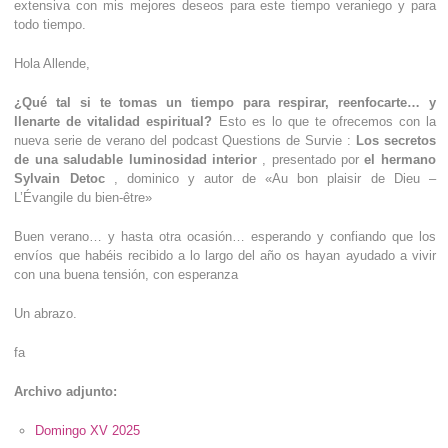
extensiva con mis mejores deseos para este tiempo veraniego y para
todo tiempo.
Hola Allende,
¿Qué tal si te tomas un tiempo para respirar, reenfocarte… y
llenarte de vitalidad espiritual?
Esto es lo que te ofrecemos con la
nueva serie de verano del podcast Questions de Survie :
Los secretos
de una saludable luminosidad interior
, presentado por
el hermano
Sylvain Detoc
, dominico y autor de «Au bon plaisir de Dieu –
L’Évangile du bien-être»
Buen verano… y hasta otra ocasión… esperando y confiando que los
envíos que habéis recibido a lo largo del año os hayan ayudado a vivir
con una buena tensión, con esperanza
Un abrazo.
fa
Archivo adjunto:
Domingo XV 2025