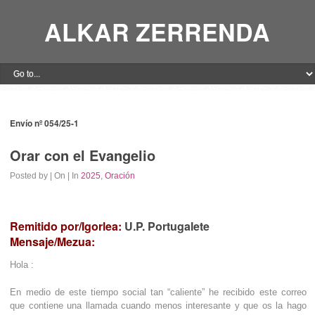
ALKAR ZERRENDA
Envío nº 054/25-1
Orar con el Evangelio
Posted by
| On
| In
2025
,
Oración
Remitido por/Igorlea:
U.P. Portugalete
Mensaje/Mezua:
Hola :
En medio de este tiempo social tan “caliente” he recibido este correo
que contiene una llamada cuando menos interesante y que os la hago